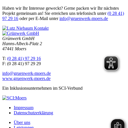
Haben wir Ihr Interesse geweckt? Gerne packen wir Ihr nächstes
Projekt gemeinsam an! Sie erreichen uns telefonisch unter
(0 28 41)
97 29 16
oder per E-Mail unter
info@gruenwerk-moers.de
Kontakt
Grünwerk GmbH
Hanns-Albeck-Platz 2
47441 Moers
T:
(0 28 41) 97 29 16
F: (0 28 41) 97 29 29
info@gruenwerk-moers.de
www.gruenwerk-moers.de
Ein Inklusionsunternehmen im SCI-Verbund
Impressum
Datenschutzerklärung
Über uns
Leistungen